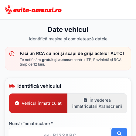
Date vehicul
Identifică mașina și completează datele
Faci un RCA cu noi și scapi de grija actelor AUTO!
Te notificăm
gratuit şi automat
pentru ITP, Rovinietă și RCA
timp de 12 luni.
Identifică vehiculul
În vederea
Vehicul înmatriculat
înmatriculării/transcrierii
Număr înmatriculare *